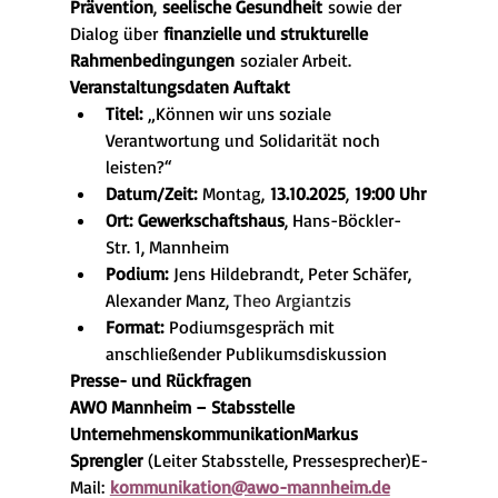
Prävention
, 
seelische Gesundheit
 sowie der 
Dialog über 
finanzielle und strukturelle 
Rahmenbedingungen
 sozialer Arbeit.
Veranstaltungsdaten Auftakt
Titel:
 „Können wir uns soziale 
Verantwortung und Solidarität noch 
leisten?“
Datum/Zeit:
 Montag, 
13.10.2025
, 
19:00 Uhr
Ort:
Gewerkschaftshaus
, Hans-Böckler-
Str. 1, Mannheim
Podium:
 Jens Hildebrandt, Peter Schäfer, 
Alexander Manz, 
Theo Argiantzis
Format:
 Podiumsgespräch mit 
anschließender Publikumsdiskussion
Presse- und Rückfragen
AWO Mannheim – Stabsstelle 
UnternehmenskommunikationMarkus 
Sprengler
 (Leiter Stabsstelle, Pressesprecher)E-
Mail: 
kommunikation@awo-mannheim.de