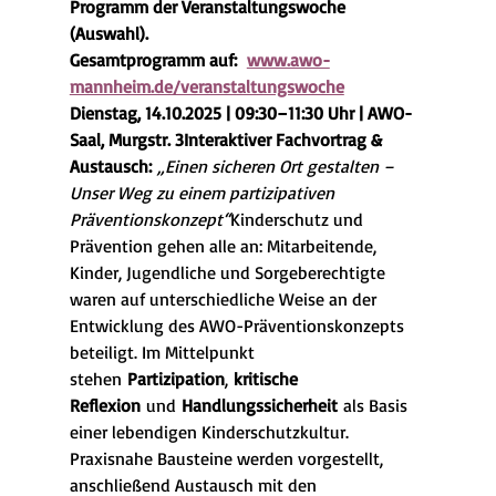
Programm der Veranstaltungswoche 
(Auswahl).
Gesamtprogramm auf:  
www.awo-
mannheim.de/veranstaltungswoche
Dienstag, 14.10.2025 | 09:30–11:30 Uhr | AWO-
Saal, Murgstr. 3Interaktiver Fachvortrag & 
Austausch:
„Einen sicheren Ort gestalten – 
Unser Weg zu einem partizipativen 
Präventionskonzept“
Kinderschutz und 
Prävention gehen alle an: Mitarbeitende, 
Kinder, Jugendliche und Sorgeberechtigte 
waren auf unterschiedliche Weise an der 
Entwicklung des AWO-Präventionskonzepts 
beteiligt. Im Mittelpunkt 
stehen 
Partizipation
, 
kritische 
Reflexion
 und 
Handlungssicherheit
 als Basis 
einer lebendigen Kinderschutzkultur. 
Praxisnahe Bausteine werden vorgestellt, 
anschließend Austausch mit den 