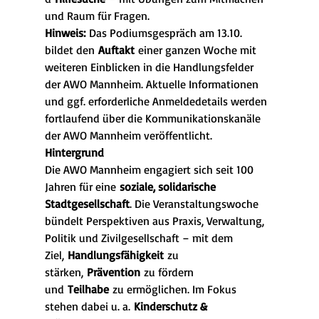
und Raum für Fragen.
Hinweis:
 Das Podiumsgespräch am 13.10. 
bildet den 
Auftakt
 einer ganzen Woche mit 
weiteren Einblicken in die Handlungsfelder 
der AWO Mannheim. Aktuelle Informationen 
und ggf. erforderliche Anmeldedetails werden 
fortlaufend über die Kommunikationskanäle 
der AWO Mannheim veröffentlicht.
Hintergrund
Die AWO Mannheim engagiert sich seit 100 
Jahren für eine 
soziale, solidarische 
Stadtgesellschaft
. Die Veranstaltungswoche 
bündelt Perspektiven aus Praxis, Verwaltung, 
Politik und Zivilgesellschaft – mit dem 
Ziel, 
Handlungsfähigkeit
 zu 
stärken, 
Prävention
 zu fördern 
und 
Teilhabe
 zu ermöglichen. Im Fokus 
stehen dabei u. a. 
Kinderschutz & 