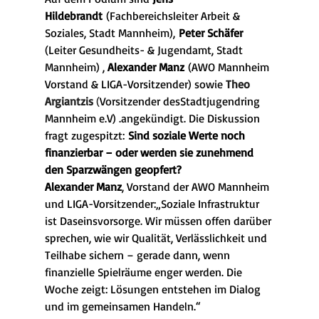
Hildebrandt
 (Fachbereichsleiter Arbeit & 
Soziales, Stadt Mannheim), 
Peter Schäfer 
(Leiter Gesundheits- & Jugendamt, Stadt 
Mannheim) , 
Alexander Manz
 (AWO Mannheim 
Vorstand & LIGA-Vorsitzender) sowie 
Theo 
Argiantzis
 (
Vorsitzender desStadtjugendring 
Mannheim e.V) .angekündigt. Die Diskussion 
fragt zugespitzt: 
Sind soziale Werte noch 
finanzierbar – oder werden sie zunehmend 
den Sparzwängen geopfert?
Alexander Manz
, Vorstand der AWO Mannheim 
und LIGA-Vorsitzender:„Soziale Infrastruktur 
ist Daseinsvorsorge. Wir müssen offen darüber 
sprechen, wie wir Qualität, Verlässlichkeit und 
Teilhabe sichern – gerade dann, wenn 
finanzielle Spielräume enger werden. Die 
Woche zeigt: Lösungen entstehen im Dialog 
und im gemeinsamen Handeln.“