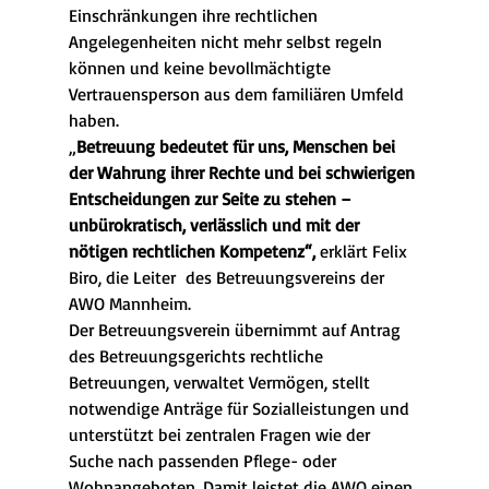
Einschränkungen ihre rechtlichen 
Angelegenheiten nicht mehr selbst regeln 
können und keine bevollmächtigte 
Vertrauensperson aus dem familiären Umfeld 
haben.
„
Betreuung bedeutet für uns, Menschen bei 
der Wahrung ihrer Rechte und bei schwierigen 
Entscheidungen zur Seite zu stehen – 
unbürokratisch, verlässlich und mit der 
nötigen rechtlichen Kompetenz“,
 erklärt Felix 
Biro, die Leiter  des Betreuungsvereins der 
AWO Mannheim.
Der Betreuungsverein übernimmt auf Antrag 
des Betreuungsgerichts rechtliche 
Betreuungen, verwaltet Vermögen, stellt 
notwendige Anträge für Sozialleistungen und 
unterstützt bei zentralen Fragen wie der 
Suche nach passenden Pflege- oder 
Wohnangeboten. Damit leistet die AWO einen 