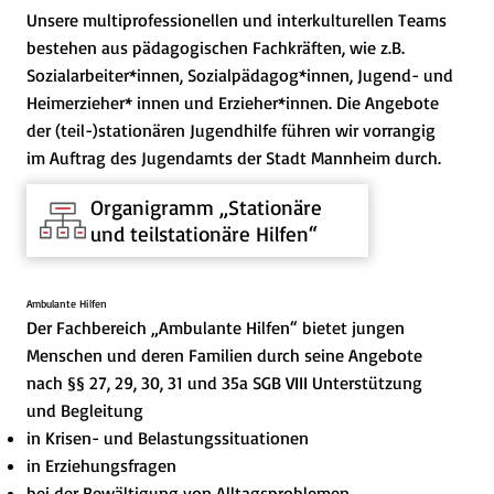
Unsere multiprofessionellen und interkulturellen Teams
bestehen aus pädagogischen Fachkräften, wie z.B.
Sozialarbeiter*innen, Sozialpädagog*innen, Jugend- und
Heimerzieher* innen und Erzieher*innen. Die Angebote
der (teil-)stationären Jugendhilfe führen wir vorrangig
im Auftrag des Jugendamts der Stadt Mannheim durch.
Organigramm „Stationäre
und teilstationäre Hilfen“
Ambulante Hilfen
Der Fachbereich „Ambulante Hilfen“ bietet jungen
Menschen und deren Familien durch seine Angebote
nach §§ 27, 29, 30, 31 und 35a SGB VIII Unterstützung
und Begleitung
in Krisen- und Belastungssituationen
in Erziehungsfragen
bei der Bewältigung von Alltagsproblemen