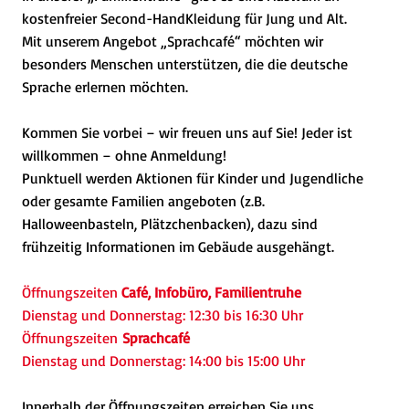
kostenfreier Second-HandKleidung für Jung und Alt.
Mit unserem Angebot „Sprachcafé“ möchten wir
besonders Menschen unterstützen, die die deutsche
Sprache erlernen möchten.
Kommen Sie vorbei – wir freuen uns auf Sie! Jeder ist
willkommen – ohne Anmeldung!
Punktuell werden Aktionen für Kinder und Jugendliche
oder gesamte Familien angeboten (z.B.
Halloweenbasteln, Plätzchenbacken), dazu sind
frühzeitig Informationen im Gebäude ausgehängt.
Öffnungszeiten
Café, Infobüro, Familientruhe
Dienstag und Donnerstag: 12:30 bis 16:30 Uhr
Öffnungszeiten
Sprachcafé
Dienstag und Donnerstag: 14:00 bis 15:00 Uhr
Innerhalb der Öffnungszeiten erreichen Sie uns…