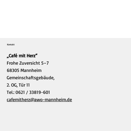
Kontakt
„Café mit Herz“
Frohe Zuversicht 5–7
68305 Mannheim
Gemeinschaftsgebäude,
2. OG, Tür 11
Tel.: 0621 / 33819-601
cafemitherz@awo-mannheim.de