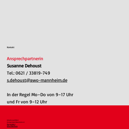
Kontakt
Ansprechpartnerin
Susanne Dehoust
Tel.: 0621 / 33819-749
s.dehoust@awo-mannheim.de
In der Regel Mo–Do von 9–17 Uhr
und Fr von 9–12 Uhr
Arbeiterwohlfahrt
Kreisverband Mannheim e.V.
Murgstraße 3
68167 Mannheim