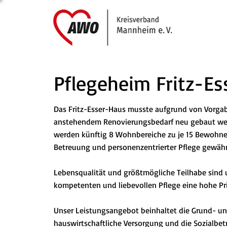
Pflegeheim Fritz-E
Das Fritz-Esser-Haus musste aufgrund von Vorg
anstehendem Renovierungsbedarf neu gebaut we
werden künftig 8 Wohnbereiche zu je 15 Bewohner
Betreuung und personenzentrierter Pflege gewähr
Lebensqualität und größtmögliche Teilhabe sind u
kompetenten und liebevollen Pflege eine hohe Pri
Unser Leistungsangebot beinhaltet die Grund- un
hauswirtschaftliche Versorgung und die Sozialbetr