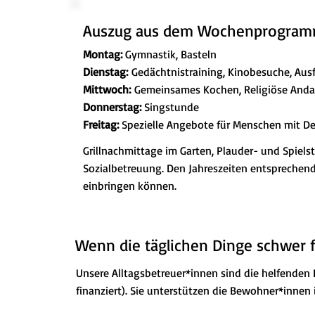
Auszug aus dem Wochenprogramm
Montag:
Gymnastik, Basteln
Dienstag:
Gedächtnistraining, Kinobesuche, Ausf
Mittwoch:
Gemeinsames Kochen, Religiöse Andac
Donnerstag:
Singstunde
Freitag:
Spezielle Angebote für Menschen mit 
Grillnachmittage im Garten, Plauder- und Spie
Sozialbetreuung. Den Jahreszeiten entsprechen
einbringen können.
Wenn die täglichen Dinge schwer f
Unsere Alltagsbetreuer*innen sind die helfenden 
finanziert). Sie unterstützen die Bewohner*innen