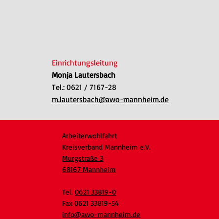
Einrichtungsleitung
Monja Lautersbach
Tel.: 0621 / 7167-28
m.lautersbach@awo-mannheim.de
Arbeiterwohlfahrt
Kreisverband Mannheim e.V.
Murgstraße 3
68167 Mannheim
Tel.
0621 33819-0
Fax 0621 33819-54
info@awo-mannheim.de