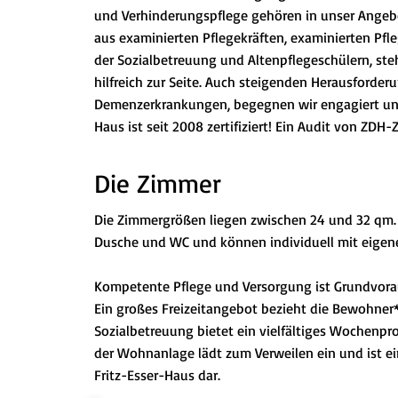
und Verhinderungspflege gehören in unser Angebo
aus examinierten Pflegekräften, examinierten Pfle
der Sozialbetreuung und Altenpflegeschülern, st
hilfreich zur Seite. Auch steigenden Herausforde
Demenzerkrankungen, begegnen wir engagiert und
Haus ist seit 2008 zertifiziert! Ein Audit von ZDH
Die Zimmer
Die Zimmergrößen liegen zwischen 24 und 32 qm. R
Dusche und WC und können individuell mit eigen
Kompetente Pflege und Versorgung ist Grundvora
Ein großes Freizeitangebot bezieht die Bewohner*
Sozialbetreuung bietet ein vielfältiges Wochenpr
der Wohnanlage lädt zum Verweilen ein und ist ei
Fritz-Esser-Haus dar.