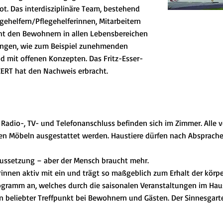
t. Das interdisziplinäre Team, bestehend
gehelfern/Pflegehelferinnen, Mitarbeitern
eht den Bewohnern in allen Lebensbereichen
rungen, wie zum Beispiel zunehmenden
 mit offenen Konzepten. Das Fritz-Esser-
-ZERT hat den Nachweis erbracht.
adio-, TV- und Telefonanschluss befinden sich im Zimmer. Alle v
en Möbeln ausgestattet werden. Haustiere dürfen nach Absprach
ussetzung – aber der Mensch braucht mehr.
innen aktiv mit ein und trägt so maßgeblich zum Erhalt der körper
ogramm an, welches durch die saisonalen Veranstaltungen im Haus
n beliebter Treffpunkt bei Bewohnern und Gästen. Der Sinnesgart