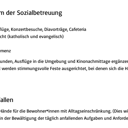
 der Sozialbetreuung
lüge, Konzertbesuche, Diavorträge, Cafeteria
ht (katholisch und evangelisch)
Demenz
lstunden, Ausflüge in die Umgebung und Kinonachmittage ergänz
d werden stimmungsvolle Feste ausgerichtet, bei denen sich die
allen
Hände für die Bewohner*innen mit Alltagseinschränkung. (Dies wir
 in der Bewältigung der täglich anfallenden Aufgaben und Anford