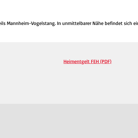
eils Mannheim-Vogelstang. In unmittelbarer Nähe befindet sich ei
Heimentgelt FEH (PDF)