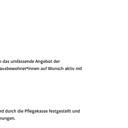
en das umfassende Angebot der
 Hausbewohner*innen auf Wunsch aktiv mit
d durch die Pflegekasse festgestellt und
erungen.