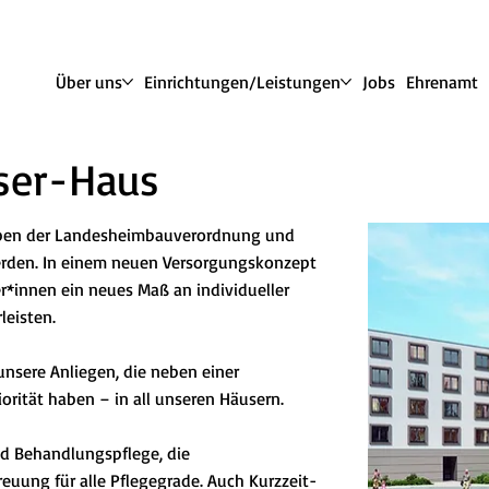
Über uns
Einrichtungen/Leistungen
Jobs
Ehrenamt
sser-Haus
aben der Landesheimbauverordnung und
rden. In einem neuen Versorgungskonzept
*innen ein neues Maß an individueller
leisten.
nsere Anliegen, die neben einer
orität haben – in all unseren Häusern.
d Behandlungspflege, die
euung für alle Pflegegrade. Auch Kurzzeit-