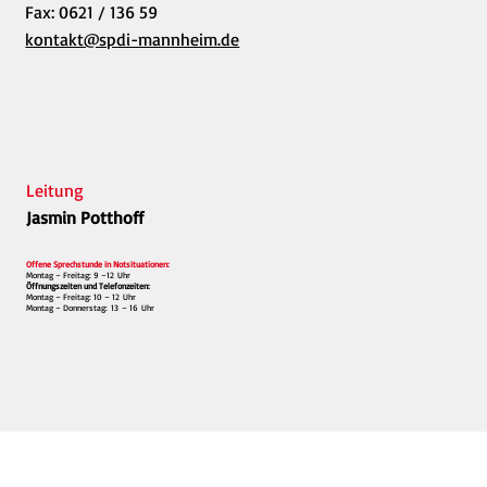
Fax: 0621 / 136 59
kontakt@spdi-mannheim.de
Leitung
Jasmin Potthoff
Offene Sprechstunde in Notsituationen:
Montag – Freitag: 9 –12 Uhr
Öffnungszeiten und Telefonzeiten:
Montag – Freitag: 10 – 12 Uhr
Montag – Donnerstag: 13 – 16 Uhr