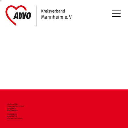
Arbeiterwohlfahrt
Kreisverband Mannheim e.V.
Murgstraße 3
68167 Mannheim
Tel.
0621 33819-0
Fax 0621 33819-54
info@awo-mannheim.de