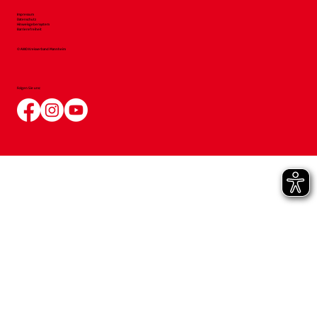
Impressum
Datenschutz
Hinweisgebersystem
Barrierefreiheit
© AWO Kreisverband Mannheim
Folgen Sie uns: