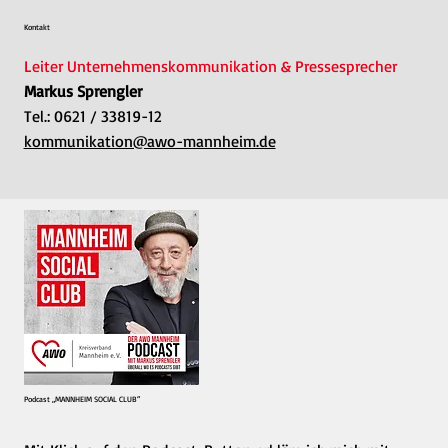
Kontakt
Leiter Unternehmenskommunikation & Pressesprecher
Markus Sprengler
Tel.: 0621 / 33819-12
kommunikation@awo-mannheim.de​
Podcast „MANNHEIM SOCIAL CLUB“