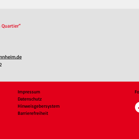
 Quartier“
nnheim.de
2
Impressum
Fo
Datenschutz
Hinweisgebersystem
Barrierefreiheit