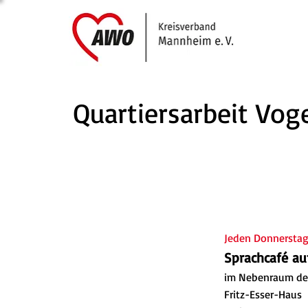
Quartiersarbeit Vog
Jeden Donnerstag 
Sprachcafé au
im Nebenraum de
Fritz-Esser-Haus