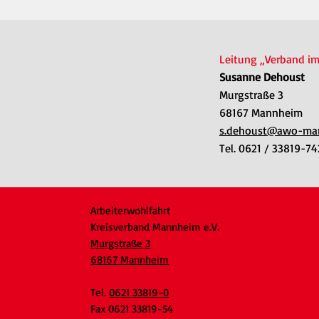
Leitung „Verband im
Susanne Dehoust
Murgstraße 3
68167 Mannheim
s.dehoust@awo-ma
Tel. 0621 / 33819-74
Arbeiterwohlfahrt
Kreisverband Mannheim e.V.
Murgstraße 3
68167 Mannheim
Tel.
0621 33819-0
Fax 0621 33819-54