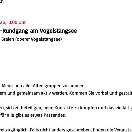
30
26, 13:00 Uhr
d-Rundgang
am Vogelstangsee
 Stelen (oberer Vogelstangsee)
gt Menschen aller Altersgruppen zusammen.
ern und gemeinsam aktiv werden. Kommen Sie vorbei und gestalten
 sich zu beteiligen, neue Kontakte zu knüpfen und das vielfält
für alle gibt es etwas Passendes.
rei zugänglich. Falls nicht anders geschrieben, finden die Veranst