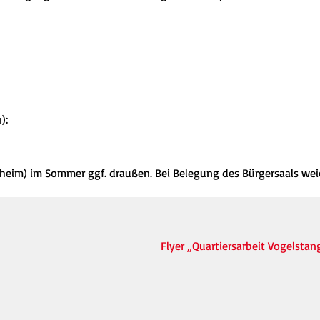
):
nheim) im Sommer ggf. draußen. Bei Belegung des Bürgersaals wei
Flyer „Quartiersarbeit Vogelstan