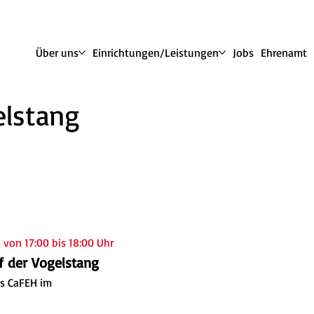
Über uns
Einrichtungen/Leistungen
Jobs
Ehrenamt
elstang
von 17:00 bis 18:00 Uhr
f der Vogelstang
s CaFEH im