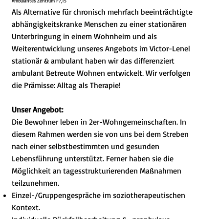
Ambulantes Zentrum F7,15
Als Alternative für chronisch mehrfach beeinträchtigte
abhängigkeitskranke Menschen zu einer stationären
Unterbringung in einem Wohnheim und als
Weiterentwicklung unseres Angebots im Victor-Lenel
stationär & ambulant haben wir das differenziert
ambulant Betreute Wohnen entwickelt. Wir verfolgen
die Prämisse: Alltag als Therapie!
Unser Angebot:
Die Bewohner leben in 2er-Wohngemeinschaften. In
diesem Rahmen werden sie von uns bei dem Streben
nach einer selbstbestimmten und gesunden
Lebensführung unterstützt. Ferner haben sie die
Möglichkeit an tagesstrukturierenden Maßnahmen
teilzunehmen.
Einzel-/Gruppengespräche im soziotherapeutischen
Kontext.