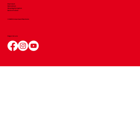
Impressum
Datenschutz
Hinweisgebersystem
Barrierefreiheit
© AWO Kreisverband Mannheim
Folgen Sie uns: