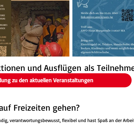
tionen und Ausflügen als Teilnehm
dung zu den aktuellen Veranstaltungen
auf Freizeiten gehen?
eudig, verantwortungsbewusst, flexibel und hast Spaß an der Arbe