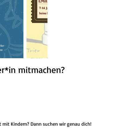
er*in mitmachen?
it mit Kindern? Dann suchen wir genau dich!