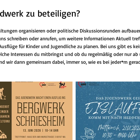
ndwerk zu beteiligen?
ltungen organisieren oder politische Diskussionsrunden aufbauen?
 uns schreiben oder anrufen, um weitere Informationen Aktuell tre
usflüge für Kinder und Jugendliche zu planen. Bei uns gibt es k
che Interessen du mitbringst und ob du regelmäßig oder nur ab u
nd wir dann gemeinsam dabei, immer so, wie es bei jeder*m gerad