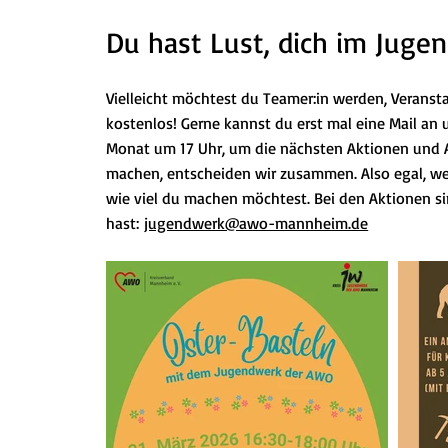
Du hast Lust, dich im Juge
Vielleicht möchtest du Teamer:in werden, Veransta
kostenlos! Gerne kannst du erst mal eine Mail an
Monat um 17 Uhr, um die nächsten Aktionen und A
machen, entscheiden wir zusammen. Also egal, wel
wie viel du machen möchtest. Bei den Aktionen si
hast:
jugendwerk@awo-mannheim.de