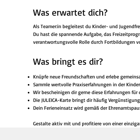
Was erwartet dich?
Als Teamer:in begleitest du Kinder- und Jugendfre
Du hast die spannende Aufgabe, das Freizeitprogra
verantwortungsvolle Rolle durch Fortbildungen vor
Was bringt es dir?
Knüpfe neue Freundschaften und erlebe gemeins
Sammle wertvolle Praxiserfahrungen in der Kinder
Wir bescheinigen dir gerne diese Erfahrungen für 
Die JULEICA-Karte bringt dir häufig Vergünstigunge
Dein Ferieneinsatz wird gemäß der Ehrenamtspaus
Gestalte aktiv mit und profitiere von einer einzig