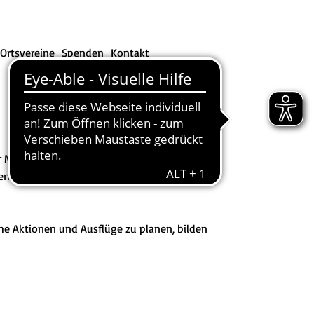
Ortsvereine
Spenden
Kontakt
r Menschen. Mit gemeinschaftlichen
en an und stärken soziale Kompetenzen,
che Aktionen und Ausflüge zu planen, bilden