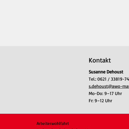
Kontakt
Susanne Dehoust
Tel.: 0621 / 33819-7
s.dehoust@awo-ma
Mo-Do: 9–17 Uhr
Fr: 9–12 Uhr
Arbeiterwohlfahrt