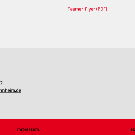
Teamer-Flyer (PDF)
42
nnheim.de
Impressum
Fo