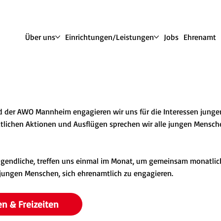
Über uns
Einrichtungen/Leistungen
Jobs
Ehrenamt
nd der AWO Mannheim engagieren wir uns für die Interessen junge
tlichen Aktionen und Ausflügen sprechen wir alle jungen Mensch
 Jugendliche, treffen uns einmal im Monat, um gemeinsam monatli
jungen Menschen, sich ehrenamtlich zu engagieren.
n & Freizeiten