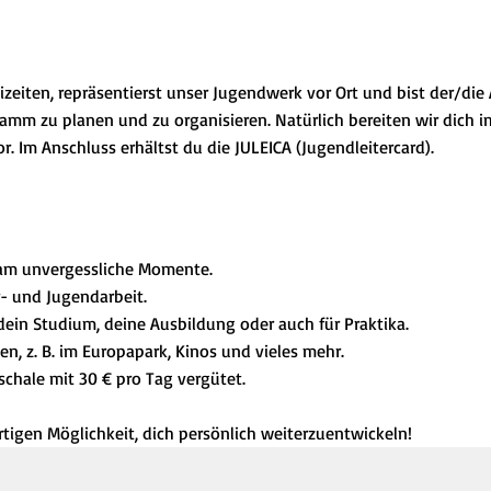
izeiten, repräsentierst unser Jugendwerk vor Ort und bist der/die
mm zu planen und zu organisieren. Natürlich bereiten wir dich im
. Im Anschluss erhältst du die JULEICA (Jugendleitercard).
am unvergessliche Momente.
- und Jugendarbeit.
dein Studium, deine Ausbildung oder auch für Praktika.
n, z. B. im Europapark, Kinos und vieles mehr.
chale mit 30 € pro Tag vergütet.
artigen Möglichkeit, dich persönlich weiterzuentwickeln!