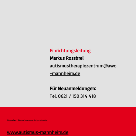
Einrichtungsleitung
Markus Rossbrei
autismustherapiezentrum@awo
-mannheim.de
Für Neuanmeldungen:
Tel. 0621 / 150 314 418
Besuchen Sie auch unsere Internetseite:
www.autismus-mannheim.de