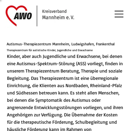
Autismus-Therapiezentrum Mannheim, Ludwigshafen, Frankenthal
Therapiezentrum für autistische Kinder, Jugendliche und Erwachsene
Kinder, aber auch Jugendliche und Erwachsene, bei denen
eine Autismus-Spektrum-Störung (ASS) vorliegt, finden in
unserem Therapiezentrum Beratung, Therapie und soziale
Begleitung. Das Therapiezentrum ist eine überregionale
Einrichtung, die Klienten aus Nordbaden, Rheinland-Pfalz
und Südhessen betreuen kann. Es steht allen Menschen,
bei denen die Symptomatik des Autismus oder
angrenzende Entwicklungsstörungen vorliegen, und ihren
Angehörigen zur Verfügung. Die Übernahme der Kosten
für die therapeutische Förderung, Schulbegleitung und
häusliche Förderung kann im Rahmen von