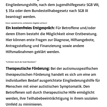
Eingliederungshilfe, nach dem Jugendhilfegesetz SGB VIII,
§ 35a oder dem Bundesteilhabegesetz nach SGB IX
beantragt werden.
Unser spezialisiertes ambulantes Angebot umfasst:
Ein kostenfreies Erstgespräch:
Für Betroffene und/oder
deren Eltern besteht die Möglichkeit einer Erstberatung.
Hier können erste Fragen zur Diagnose, Hilfsangebote,
Antragsstellung und Finanzierung sowie andere
Hilfsmaßnahmen geklärt werden.
“Gefördert durch die Stadt Mannheim”
Therapeutische Förderung:
Bei der autismusspezifischen
therapeutischen Förderung handelt es sich um eine am
individuellen Bedarf ausgerichtete Eingliederungshilfe für
Menschen mit einer autistischen Symptomatik. Den
Betroffenen soll durch therapeutische Hilfe ermöglicht
werden, ihre Teilhabebeeinträchtigung in ihrem sozialen
Umfeld zu minimieren.