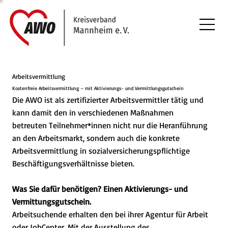
Arbeitsvermittlung
Kostenfreie Arbeitsvermittlung – mit Aktivierungs- und Vermittlungsgutschein
Die AWO ist als zertifizierter Arbeitsvermittler tätig und
kann damit den in verschiedenen Maßnahmen
betreuten Teilnehmer*innen nicht nur die Heranführung
an den Arbeitsmarkt, sondern auch die konkrete
Arbeitsvermittlung in sozialversicherungspflichtige
Beschäftigungsverhältnisse bieten.
Was Sie dafür benötigen? Einen Aktivierungs- und
Vermittungsgutschein.
Arbeitsuchende erhalten den bei ihrer Agentur für Arbeit
oder JobCenter. Mit der Ausstellung des