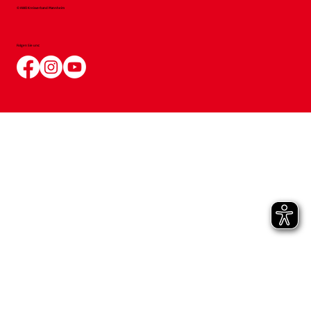
© AWO Kreisverband Mannheim
Folgen Sie uns: