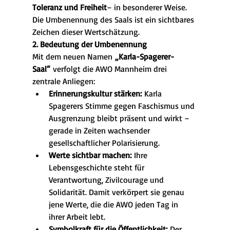
Toleranz und Freiheit
– in besonderer Weise. 
Die Umbenennung des Saals ist ein sichtbares 
Zeichen dieser Wertschätzung.
2. Bedeutung der Umbenennung
Mit dem neuen Namen 
„Karla-Spagerer-
Saal“
 verfolgt die AWO Mannheim drei 
zentrale Anliegen:
Erinnerungskultur stärken:
 Karla 
Spagerers Stimme gegen Faschismus und 
Ausgrenzung bleibt präsent und wirkt – 
gerade in Zeiten wachsender 
gesellschaftlicher Polarisierung.
Werte sichtbar machen:
 Ihre 
Lebensgeschichte steht für 
Verantwortung, Zivilcourage und 
Solidarität. Damit verkörpert sie genau 
jene Werte, die die AWO jeden Tag in 
ihrer Arbeit lebt.
Symbolkraft für die Öffentlichkeit:
 Der 