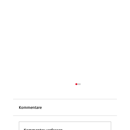
Kommentare
Kommentar verfassen...