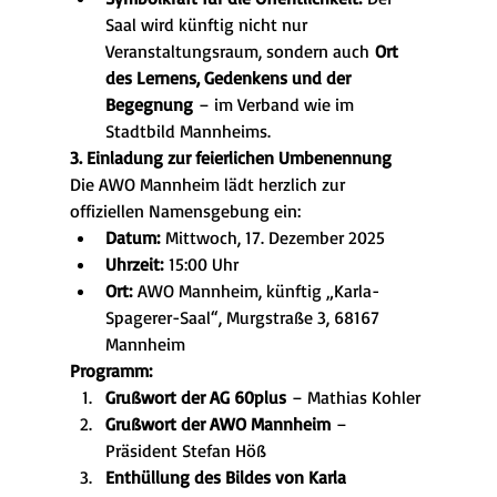
Saal wird künftig nicht nur 
Veranstaltungsraum, sondern auch 
Ort 
des Lernens, Gedenkens und der 
Begegnung
 – im Verband wie im 
Stadtbild Mannheims.
3. Einladung zur feierlichen Umbenennung
Die AWO Mannheim lädt herzlich zur 
offiziellen Namensgebung ein:
Datum:
 Mittwoch, 17. Dezember 2025
Uhrzeit:
 15:00 Uhr
Ort:
 AWO Mannheim, künftig „Karla-
Spagerer-Saal“, Murgstraße 3, 68167 
Mannheim
Programm:
Grußwort der AG 60plus
 – Mathias Kohler
Grußwort der AWO Mannheim
 – 
Präsident Stefan Höß 
Enthüllung des Bildes von Karla 