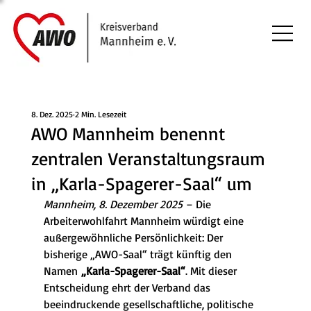
8. Dez. 2025
2 Min. Lesezeit
AWO Mannheim benennt
zentralen Veranstaltungsraum
in „Karla-Spagerer-Saal“ um
Mannheim, 8. Dezember 2025
 – Die 
Arbeiterwohlfahrt Mannheim würdigt eine 
außergewöhnliche Persönlichkeit: Der 
bisherige „AWO-Saal“ trägt künftig den 
Namen 
„Karla-Spagerer-Saal“
. Mit dieser 
Entscheidung ehrt der Verband das 
beeindruckende gesellschaftliche, politische 