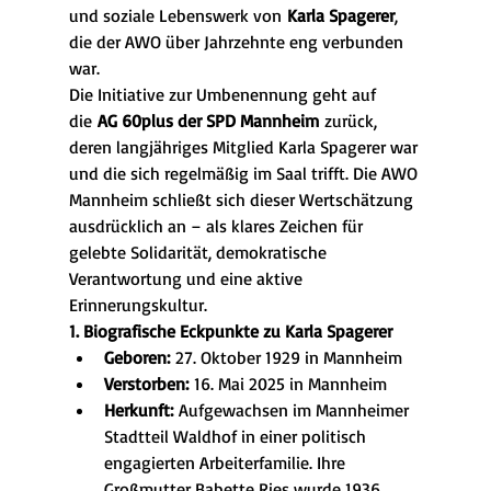
und soziale Lebenswerk von 
Karla Spagerer
, 
die der AWO über Jahrzehnte eng verbunden 
war.
Die Initiative zur Umbenennung geht auf 
die 
AG 60plus der SPD Mannheim
 zurück, 
deren langjähriges Mitglied Karla Spagerer war 
und die sich regelmäßig im Saal trifft. Die AWO 
Mannheim schließt sich dieser Wertschätzung 
ausdrücklich an – als klares Zeichen für 
gelebte Solidarität, demokratische 
Verantwortung und eine aktive 
Erinnerungskultur.
1. Biografische Eckpunkte zu Karla Spagerer
Geboren:
 27. Oktober 1929 in Mannheim
Verstorben:
 16. Mai 2025 in Mannheim
Herkunft:
 Aufgewachsen im Mannheimer 
Stadtteil Waldhof in einer politisch 
engagierten Arbeiterfamilie. Ihre 
Großmutter Babette Ries wurde 1936 