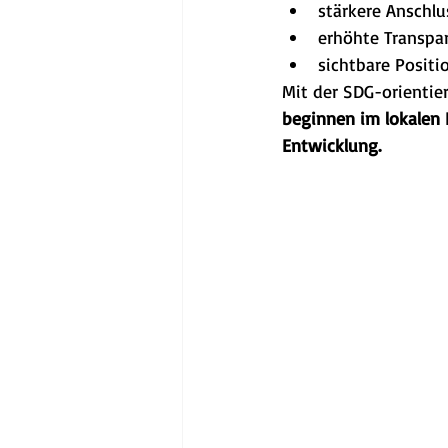
stärkere Anschl
erhöhte Transpar
sichtbare Posit
Mit der SDG-orienti
beginnen im lokalen H
Entwicklung.