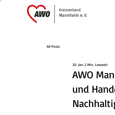
All Posts
20. Jan.
2 Min. Lesezeit
AWO Mann
und Hand
Nachhalti