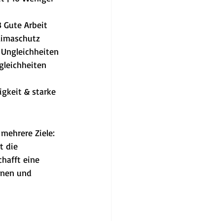
8 Gute Arbeit
Klimaschutz
r Ungleichheiten
gleichheiten
igkeit & starke 
mehrere Ziele: 
t die 
chafft eine 
nnen und 