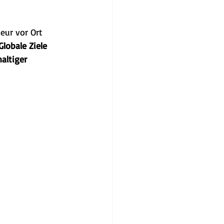
eur vor Ort
Globale Ziele 
altiger 