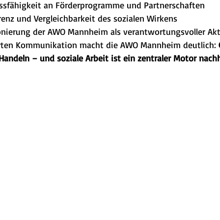
ussfähigkeit an Förderprogramme und Partnerschaften
enz und Vergleichbarkeit des sozialen Wirkens
ionierung der AWO Mannheim als verantwortungsvoller Akt
erten Kommunikation macht die AWO Mannheim deutlich: 
andeln – und soziale Arbeit ist ein zentraler Motor nachh