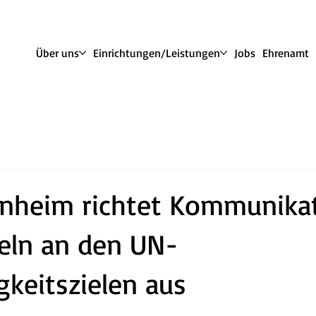
Über uns
Einrichtungen/Leistungen
Jobs
Ehrenamt
heim richtet Kommunika
eln an den UN-
gkeitszielen aus