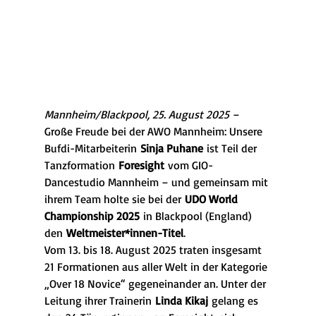
Mannheim/Blackpool, 25. August 2025
 – 
Große Freude bei der AWO Mannheim: Unsere 
Bufdi-Mitarbeiterin 
Sinja Puhane
 ist Teil der 
Tanzformation 
Foresight
 vom GIO-
Dancestudio Mannheim – und gemeinsam mit 
ihrem Team holte sie bei der 
UDO World 
Championship 2025
 in Blackpool (England) 
den 
Weltmeister*innen-Titel
.
Vom 13. bis 18. August 2025 traten insgesamt 
21 Formationen aus aller Welt in der Kategorie 
„Over 18 Novice“ gegeneinander an. Unter der 
Leitung ihrer Trainerin 
Linda Kikaj
 gelang es 