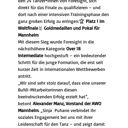
den 24 Tänzer*innen von Foresight, sich 
direkt für das Finale zu qualifizieren – und 
dort nach einer intensiven Trainingsphase den 
ganz großen Erfolg zu erringen:🏆 
Platz 1 im 
Weltfinale
🥇 
Goldmedaillen und Pokal für 
Mannheim
Mit diesem Sieg wurde Foresight in die 
nächsthöhere Kategorie 
Over 18 
Intermediate
 hochgestuft – ein bedeutender 
Schritt für die junge Formation, die erst seit 
kurzer Zeit in internationalen Wettbewerben 
antritt.
„Wir sind sehr stolz darauf, dass eine unserer 
Bufdi-Mitarbeiterinnen diesen 
beeindruckenden Erfolg erzielt hat“, 
betont 
Alexander Manz, Vorstand der AWO 
Mannheim
. „Sinja  Puhane verbindet ihr 
soziales Engagement bei uns mit ihrer 
Leidenschaft für den Tanz – und zeigt damit 