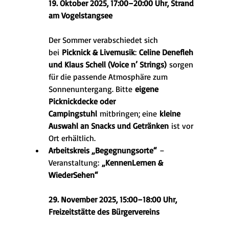
19. Oktober 2025, 17:00–20:00 Uhr, Strand 
am Vogelstangsee
Der Sommer verabschiedet sich 
bei 
Picknick & Livemusik
: 
Celine Denefleh 
und Klaus Schell (Voice n’ Strings)
 sorgen 
für die passende Atmosphäre zum 
Sonnenuntergang. Bitte 
eigene 
Picknickdecke oder 
Campingstuhl
 mitbringen; eine 
kleine 
Auswahl an Snacks und Getränken
 ist vor 
Ort erhältlich.
Arbeitskreis „Begegnungsorte“
 – 
Veranstaltung: 
„KennenLernen & 
WiederSehen“
29. November 2025, 15:00–18:00 Uhr, 
Freizeitstätte des Bürgervereins