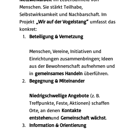
Menschen. Sie stärkt Teilhabe, 
Selbstwirksamkeit und Nachbarschaft. Im 
Projekt 
„Wir auf der Vogelstang“
 umfasst das 
konkret:
Beteiligung & Vernetzung
Menschen, Vereine, Initiativen und 
Einrichtungen zusammenbringen; Ideen 
aus der Bewohnerschaft aufnehmen und 
in 
gemeinsames Handeln
 überführen.
Begegnung & Miteinander
Niedrigschwellige Angebote
 (z. B. 
Treffpunkte, Feste, Aktionen) schaffen 
Orte, an denen 
Kontakte 
entstehen
und 
Gemeinschaft wächst
.
Information & Orientierung