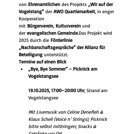
von 
Ehrenamtlichen
 des Projekts 
„Wir auf der 
Vogelstang“
 der 
AWO Quartiersarbeit
, in enger 
Kooperation 
mit 
Bürgerverein
, 
Kulturverein
 und 
der 
evangelischen Gemeinde
.Das Projekt wird 
2025 durch die 
Förderlinie 
„Nachbarschaftsgespräche“ der Allianz für 
Beteiligung
 unterstützt.
Termine auf einen Blick
„Bye, Bye Sommer“ – Picknick am 
Vogelstangsee
19.10.2025, 17:00–20:00 Uhr
, Strand am 
Vogelstangsee
Mit Livemusik von Celine Denefleh & 
Klaus Schell (Voice n’ Strings); Picknick 
bitte selbst mitbringen; Snacks & 
Getränke vor Ort.