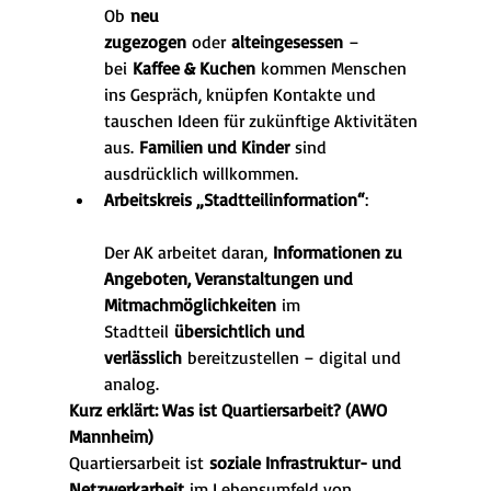
Ob 
neu 
zugezogen
 oder 
alteingesessen
 – 
bei 
Kaffee & Kuchen
 kommen Menschen 
ins Gespräch, knüpfen Kontakte und 
tauschen Ideen für zukünftige Aktivitäten 
aus. 
Familien und Kinder
 sind 
ausdrücklich willkommen.
Arbeitskreis „Stadtteilinformation“
:
Der AK arbeitet daran, 
Informationen zu 
Angeboten, Veranstaltungen und 
Mitmachmöglichkeiten
 im 
Stadtteil 
übersichtlich und 
verlässlich
 bereitzustellen – digital und 
analog.
Kurz erklärt: Was ist Quartiersarbeit? (AWO 
Mannheim)
Quartiersarbeit ist 
soziale Infrastruktur- und 
Netzwerkarbeit
 im Lebensumfeld von 