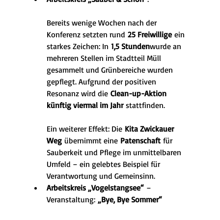
Bereits wenige Wochen nach der 
Konferenz setzten rund 
25 Freiwillige
 ein 
starkes Zeichen: In 
1,5 Stunden
wurde an 
mehreren Stellen im Stadtteil Müll 
gesammelt und Grünbereiche wurden 
gepflegt. Aufgrund der positiven 
Resonanz wird die 
Clean-up-Aktion 
künftig viermal im Jahr
 stattfinden.
Ein weiterer Effekt: Die 
Kita Zwickauer 
Weg
 übernimmt eine 
Patenschaft
 für 
Sauberkeit und Pflege im unmittelbaren 
Umfeld – ein gelebtes Beispiel für 
Verantwortung und Gemeinsinn.
Arbeitskreis „Vogelstangsee“
 – 
Veranstaltung: 
„Bye, Bye Sommer“